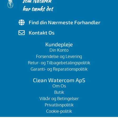
som Naturen
har tænkt det
Find din Nærmeste Forhandler
Kontakt Os
Kundepleje
Din Konto
Forsendelse og Levering
Retur- og Tilbagebetalingspolitik
Garanti- og Reparationspolitik
Clean Watercom ApS
Om Os
Butik
Vilkår og Betingelser
Privatlivspolitik
Cookie-politik