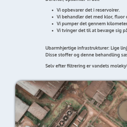
Vi opbevarer det i reservoirer.
Vi behandler det med klor, fluor o
Vi pumper det gennem kilometerla
Vi tvinger det til at bevæge sig 
Ubarmhjertige infrastrukturer: Lige linj
Disse stoffer og denne behandling sæt
Selv efter filtrering er vandets moleky