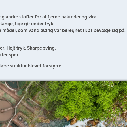
g andre stoffer for at fjerne bakterier og vira.
nge, lige rør under tryk.
på måder, som vand aldrig var beregnet til at bevæge sig på.
er. Højt tryk. Skarpe sving.
ter spor.
lære struktur blevet forstyrret.