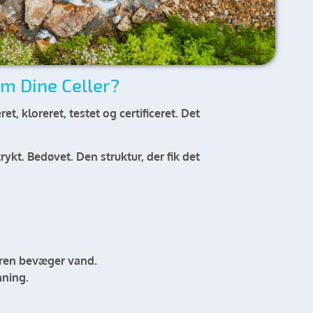
om Dine Celler?
ret, kloreret, testet og certificeret. Det
rykt. Bedøvet. Den struktur, der fik det
.
ren bevæger vand.
mning.