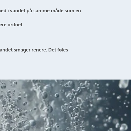
uft ned i vandet på samme måde som en
ere ordnet
andet smager renere. Det føles