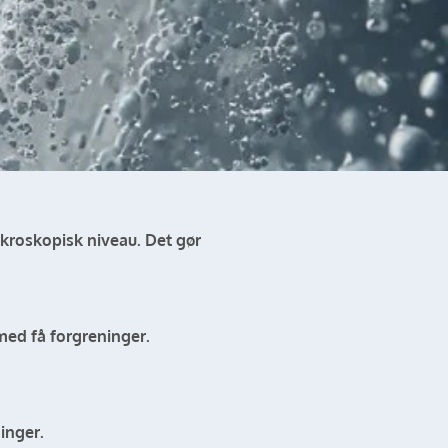
ikroskopisk niveau. Det gør
med få forgreninger.
inger.