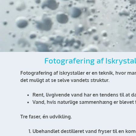
Fotografering af Iskrysta
Fotografering af iskrystaller
er en teknik, hvor ma
det muligt at se selve vandets struktur.
Rent, livgivende vand har en tendens til at d
Vand, hvis naturlige sammenhæng er blevet f
Tre faser, én udvikling.
Ubehandlet destilleret vand fryser til en kom