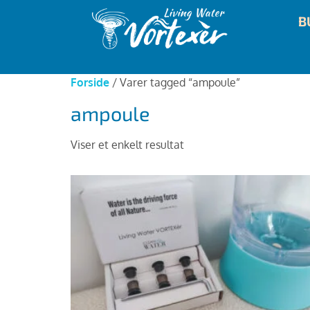
B
Forside
/ Varer tagged “ampoule”
ampoule
Viser et enkelt resultat